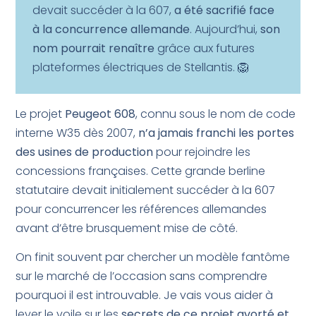
devait succéder à la 607,
a été sacrifié face
à la concurrence allemande
. Aujourd’hui,
son
nom pourrait renaître
grâce aux futures
plateformes électriques de Stellantis. 🦁
Le projet
Peugeot 608
, connu sous le nom de code
interne W35 dès 2007,
n’a jamais franchi les portes
des usines de production
pour rejoindre les
concessions françaises. Cette grande berline
statutaire devait initialement succéder à la 607
pour concurrencer les références allemandes
avant d’être brusquement mise de côté.
On finit souvent par chercher un modèle fantôme
sur le marché de l’occasion sans comprendre
pourquoi il est introuvable. Je vais vous aider à
lever le voile sur les
secrets de ce projet avorté et