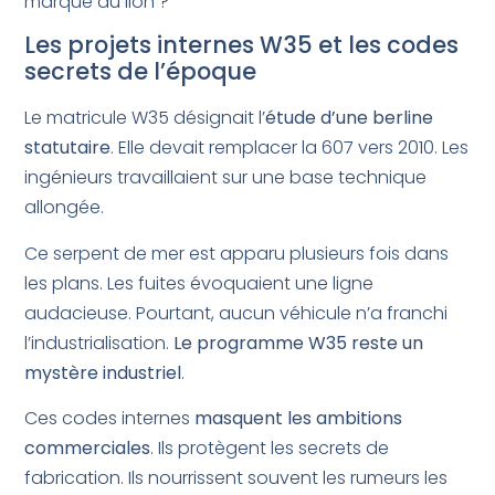
marque au lion ?
Les projets internes W35 et les codes
secrets de l’époque
Le matricule W35 désignait l’
étude d’une berline
statutaire
. Elle devait remplacer la 607 vers 2010. Les
ingénieurs travaillaient sur une base technique
allongée.
Ce serpent de mer est apparu plusieurs fois dans
les plans. Les fuites évoquaient une ligne
audacieuse. Pourtant, aucun véhicule n’a franchi
l’industrialisation.
Le programme W35 reste un
mystère industriel
.
Ces codes internes
masquent les ambitions
commerciales
. Ils protègent les secrets de
fabrication. Ils nourrissent souvent les rumeurs les