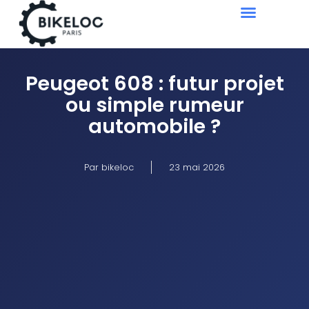
Nos modèles
Peugeot 608 : futur projet
ou simple rumeur
automobile ?
Par
bikeloc
23 mai 2026