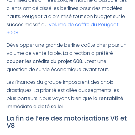
Au milieu des années 2010, le marché a basculé. Les
clients ont délaissé les berlines pour des modèles
hauts. Peugeot a alors misé tout son budget sur le
succès massif du
volume de coffre du Peugeot
3008
.
Développer une grande berline coûte cher pour un
volume de vente faible. La direction a préféré
couper les crédits du projet 608
. C’est une
question de survie économique avant tout.
Les finances du groupe imposaient des choix
drastiques. La priorité est allée aux segments les
plus porteurs. Nous voyons bien que
la rentabilité
immédiate a dicté sa loi
.
La fin de l’ère des motorisations V6 et
V8